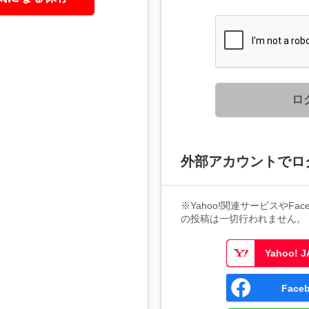
ロ
外部アカウントでロ
※Yahoo!関連サービスやFaceb
の投稿は一切行われません。
Yahoo!
Fac