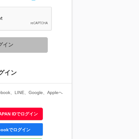
グイン
グイン
ook、LINE、Google、Appleへ
 JAPAN IDでログイン
ebookでログイン