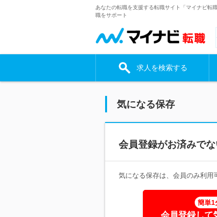
あなたの転職を支援する転職サイト「マイナビ転
職をサポート
求人を検索する
気になる保存
会員登録がお済みでな
気になる保存は、会員のみ利用
簡単1
会員登録して