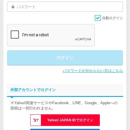
自動ログイン
ログイン
パスワードが分からない方はこちら
外部アカウントでログイン
※Yahoo!関連サービスやFacebook、LINE、Google、Appleへの
投稿は一切行われません。
Yahoo! JAPAN IDでログイン