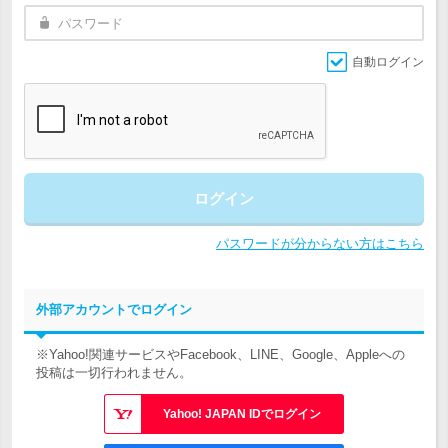
自動ログイン
ログイン
パスワードが分からない方はこちら
外部アカウントでログイン
※Yahoo!関連サービスやFacebook、LINE、Google、Appleへの
投稿は一切行われません。
Yahoo! JAPAN IDでログイン