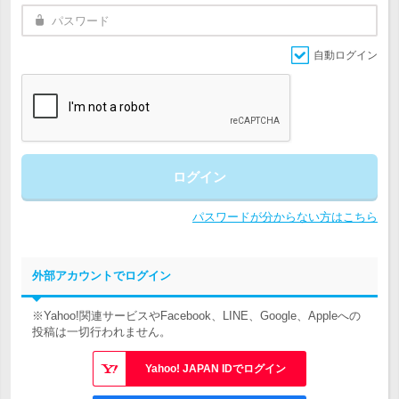
自動ログイン
ログイン
パスワードが分からない方はこちら
外部アカウントでログイン
※Yahoo!関連サービスやFacebook、LINE、Google、Appleへの
投稿は一切行われません。
Yahoo! JAPAN IDでログイン