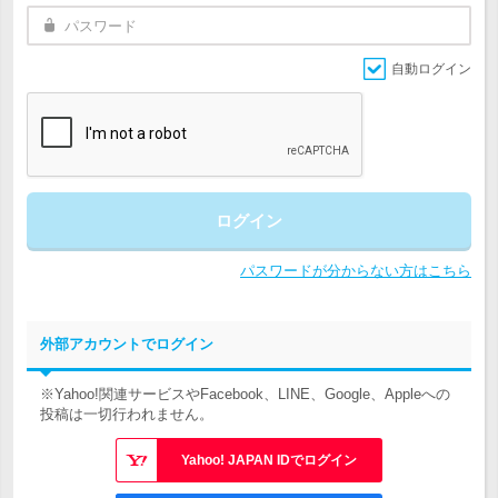
自動ログイン
ログイン
パスワードが分からない方はこちら
外部アカウントでログイン
※Yahoo!関連サービスやFacebook、LINE、Google、Appleへの
投稿は一切行われません。
Yahoo! JAPAN IDでログイン