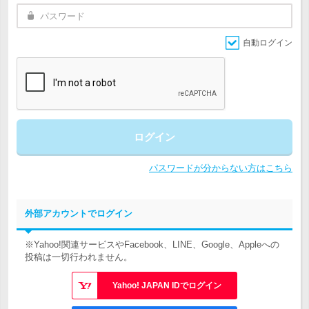
自動ログイン
ログイン
パスワードが分からない方はこちら
外部アカウントでログイン
※Yahoo!関連サービスやFacebook、LINE、Google、Appleへの
投稿は一切行われません。
Yahoo! JAPAN IDでログイン