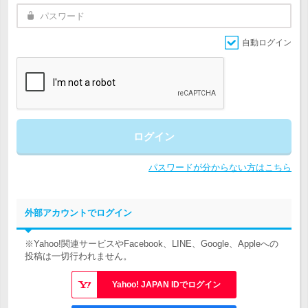
自動ログイン
ログイン
パスワードが分からない方はこちら
外部アカウントでログイン
※Yahoo!関連サービスやFacebook、LINE、Google、Appleへの
投稿は一切行われません。
Yahoo! JAPAN IDでログイン