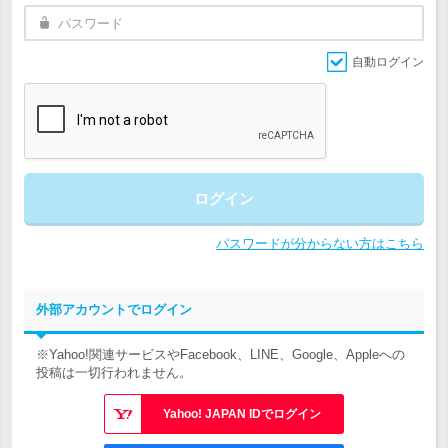
自動ログイン
ログイン
パスワードが分からない方はこちら
外部アカウントでログイン
※Yahoo!関連サービスやFacebook、LINE、Google、Appleへの
投稿は一切行われません。
Yahoo! JAPAN IDでログイン