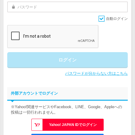
自動ログイン
ログイン
パスワードが分からない方はこちら
外部アカウントでログイン
※Yahoo!関連サービスやFacebook、LINE、Google、Appleへの
投稿は一切行われません。
Yahoo! JAPAN IDでログイン