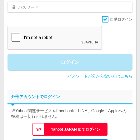
自動ログイン
ログイン
パスワードが分からない方はこちら
外部アカウントでログイン
※Yahoo!関連サービスやFacebook、LINE、Google、Appleへの
投稿は一切行われません。
Yahoo! JAPAN IDでログイン