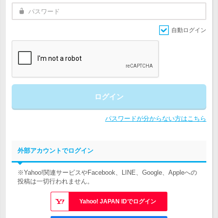
自動ログイン
ログイン
パスワードが分からない方はこちら
外部アカウントでログイン
※Yahoo!関連サービスやFacebook、LINE、Google、Appleへの
投稿は一切行われません。
Yahoo! JAPAN IDでログイン