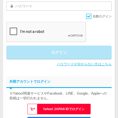
自動ログイン
ログイン
パスワードが分からない方はこちら
外部アカウントでログイン
※Yahoo!関連サービスやFacebook、LINE、Google、Appleへの
投稿は一切行われません。
Yahoo! JAPAN IDでログイン