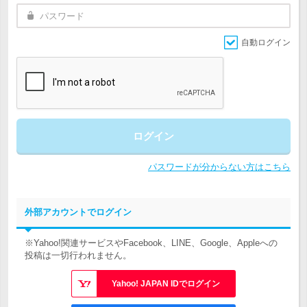
自動ログイン
ログイン
パスワードが分からない方はこちら
外部アカウントでログイン
※Yahoo!関連サービスやFacebook、LINE、Google、Appleへの
投稿は一切行われません。
Yahoo! JAPAN IDでログイン