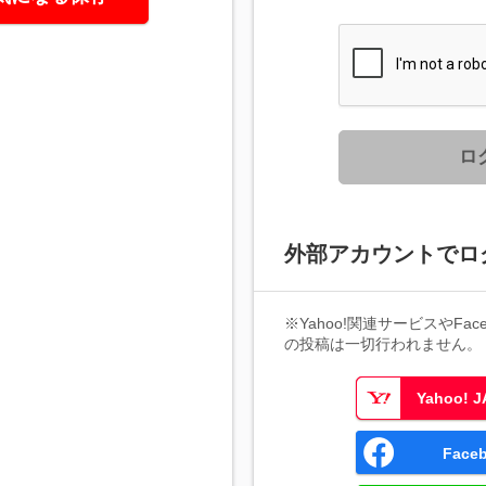
ロ
外部アカウントでロ
※Yahoo!関連サービスやFaceb
の投稿は一切行われません。
Yahoo!
Fac