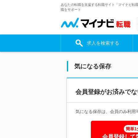
あなたの転職を支援する転職サイト「マイナビ転
職をサポート
求人を検索する
気になる保存
会員登録がお済みでな
気になる保存は、会員のみ利用
簡単1
会員登録して