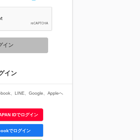
グイン
グイン
ook、LINE、Google、Appleへ
 JAPAN IDでログイン
ebookでログイン