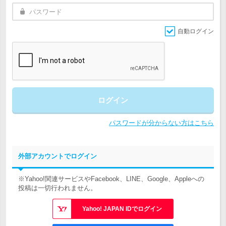
自動ログイン
ログイン
パスワードが分からない方はこちら
外部アカウントでログイン
※Yahoo!関連サービスやFacebook、LINE、Google、Appleへの
投稿は一切行われません。
Yahoo! JAPAN IDでログイン