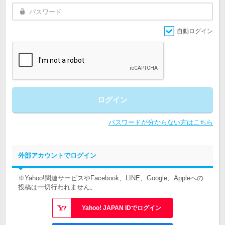
自動ログイン
ログイン
パスワードが分からない方はこちら
外部アカウントでログイン
※Yahoo!関連サービスやFacebook、LINE、Google、Appleへの
投稿は一切行われません。
Yahoo! JAPAN IDでログイン