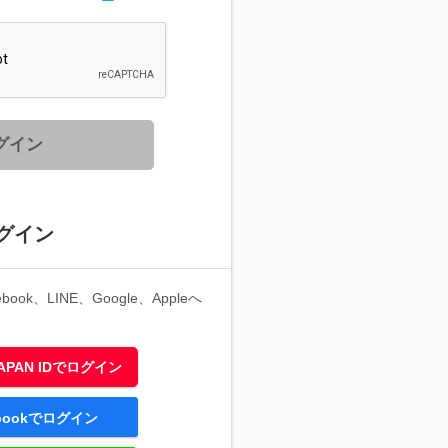
グイン
グイン
ook、LINE、Google、Appleへ
 JAPAN IDでログイン
ebookでログイン