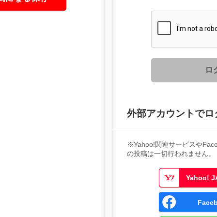
ロ
外部アカウントでロ
※Yahoo!関連サービスやFaceb
の投稿は一切行われません。
Yahoo!
Fac