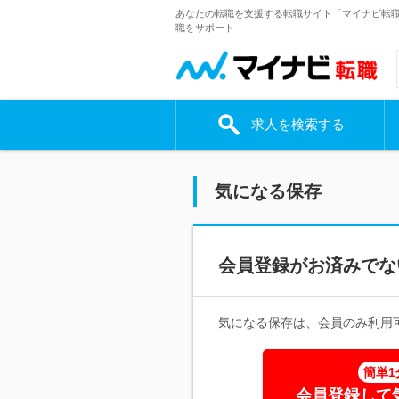
あなたの転職を支援する転職サイト「マイナビ転
職をサポート
求人を検索する
気になる保存
会員登録がお済みでな
気になる保存は、会員のみ利用
簡単1
会員登録して