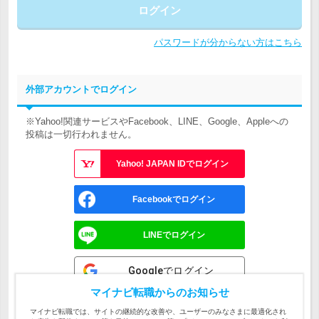
ログイン
パスワードが分からない方はこちら
外部アカウントでログイン
※Yahoo!関連サービスやFacebook、LINE、Google、Appleへの
投稿は一切行われません。
Yahoo! JAPAN IDでログイン
Facebookでログイン
LINEでログイン
Googleでログイン
マイナビ転職からのお知らせ
Appleでサインイン
マイナビ転職では、サイトの継続的な改善や、ユーザーのみなさまに最適化され