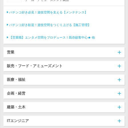
パチンコ好き必見！遊技空間を支える【メンテナンス】
パチンコ好き歓迎！遊技空間をつくり上げる【施工管理】
【営業職】エンタメ空間をプロデュース！既存顧客中心★ 他
営業
販売・フード・アミューズメント
医療・福祉
企画・経営
建築・土木
ITエンジニア