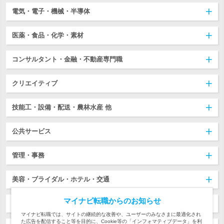
電気・電子・機械・半導体
医薬・食品・化学・素材
コンサルタント・金融・不動産専門職
クリエイティブ
技能工・設備・配送・農林水産 他
公共サービス
管理・事務
美容・ブライダル・ホテル・交通
マイナビ転職からのお知らせ
保育・教育・通訳
マイナビ転職では、サイトの継続的な改善や、ユーザーのみなさまに最適化され
た広告を配信すること等を目的に、Cookie等の「インフォマティブデータ」を利