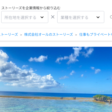
ストーリーズを企業情報から絞り込む
×
所在地を選択する
業種を選択する
ストーリーズ
株式会社オールのストーリーズ
仕事もプライベート
>
>