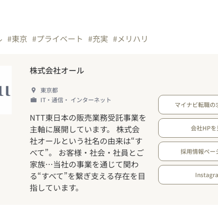
ル
#東京
#プライベート
#充実
#メリハリ
株式会社オール
東京都
IT・通信・ インターネット
マイナビ転職の
NTT東日本の販売業務受託事業を
主軸に展開しています。 株式会
会社HPを
社オールという社名の由来は“す
べて”。 お客様・社会・社員とご
採用情報ペー
家族…当社の事業を通じて関わ
る“すべて”を繋ぎ支える存在を目
Instagr
指しています。