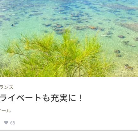
ランス
ライベートも充実に！
オール
68