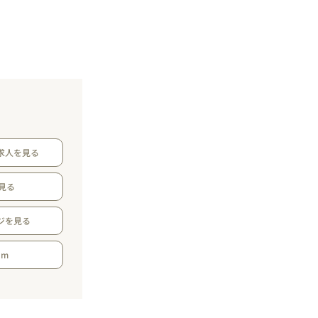
求人を見る
見る
ジを見る
am