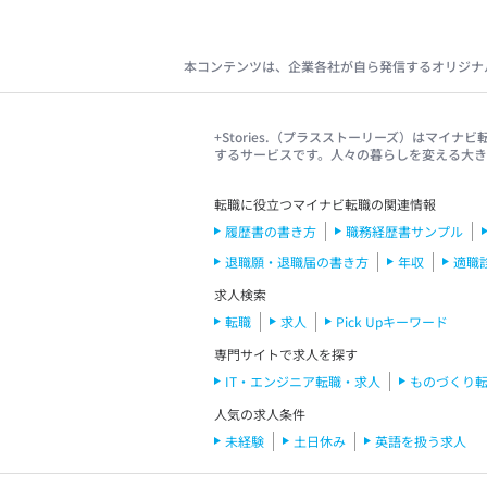
本コンテンツは、企業各社が自ら発信するオリジナ
+Stories.（プラスストーリーズ）はマ
するサービスです。人々の暮らしを変える大
転職に役立つマイナビ転職の関連情報
履歴書の書き方
職務経歴書サンプル
退職願・退職届の書き方
年収
適職
求人検索
転職
求人
Pick Upキーワード
専門サイトで求人を探す
IT・エンジニア転職・求人
ものづくり
人気の求人条件
未経験
土日休み
英語を扱う求人