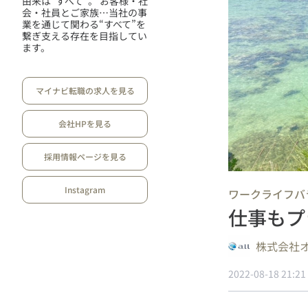
由来は“すべて”。 お客様・社
会・社員とご家族…当社の事
業を通じて関わる“すべて”を
繋ぎ支える存在を目指してい
ます。
マイナビ転職の求人を見る
会社HPを見る
採用情報ページを見る
Instagram
ワークライフバ
仕事もプ
株式会社
2022-08-18 21:21