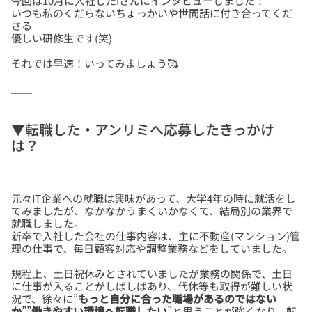
今回は10月に入社したIさんにインタビューしました！
いつも私のくだらないちょっかいや世間話に付き合ってくだ
さる
▼転職した・アンリミへ応募したきっかけ
は？
元々IT企業への就職は興味があって、大学4年の時に就活をし
てみましたが、なかなかうまくいかなくて、結局別の業界で
就職しました。
新卒で入社した会社の仕事内容は、主に不動産(マンション)管
規程上、土日祝休みとされていましたが業務の関係で、土日
に仕事が入ることがしばしばあり、代休等も取得が難しい状
況で、徐々に”
もっと自分に合った職場があるのではない
か
””
働きやすい環境へ転職したい
”と思うことが強くなり、転