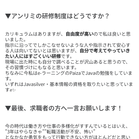
▼アンリミの研修制度はどうですか？
カリキュラムはありますが、
自由度が高い
ので私は良いと思
いました。
指示に沿ってでしかこなせないような人や指示されて安心す
る人は向いてないとは思いますが、
自分で考えてやっていき
たい人にはすごくいい研修
です。
現場に出た時にも自分で調べることが沢山あると思うので、
その習慣づけにもなると思います。
ちなみに今私はe-ラーニングのPaizaでJavaの勉強をしていま
す。
いずれはJavasilver・基本情報の資格を取りたいと思っていま
▼最後、求職者の方へ一言お願いします！
今の時代は働き方や仕事の多様化がすすんでいるとはいえ、
”3年はやらなきゃ””転職活動が不安、怖い”
となかなか勇気をもって行動できない方がほとんどだと思い