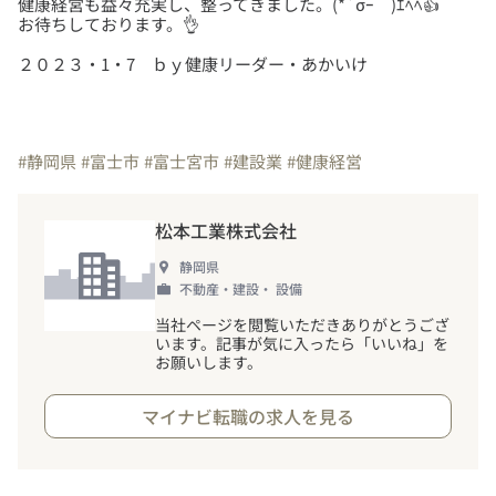
健康経営も益々充実し、整ってきました。(*´σｰ｀)ｴﾍﾍ👍
２０２３・1・7 ｂｙ健康リーダー・あかいけ
#静岡県
#富士市
#富士宮市
#建設業
#健康経営
松本工業株式会社
静岡県
不動産・建設・ 設備
当社ページを閲覧いただきありがとうござ
います。記事が気に入ったら「いいね」を
お願いします。
マイナビ転職の求人を見る