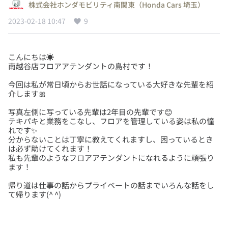
株式会社ホンダモビリティ南関東（Honda Cars 埼玉）
2023-02-18 10:47
9
こんにちは☀️
今回は私が常日頃からお世話になっている大好きな先輩を紹
写真左側に写っている先輩は2年目の先輩です😊
テキパキと業務をこなし、フロアを管理している姿は私の憧
れです✨
分からないことは丁寧に教えてくれますし、困っているとき
は必ず助けてくれます！
私も先輩のようなフロアアテンダントになれるように頑張り
帰り道は仕事の話からプライベートの話までいろんな話をし
て帰ります(^ ^)