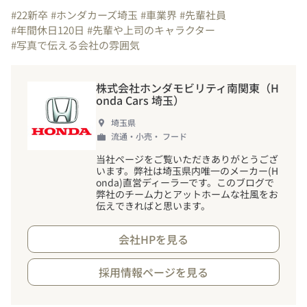
#22新卒
#ホンダカーズ埼玉
#車業界
#先輩社員
#年間休日120日
#先輩や上司のキャラクター
#写真で伝える会社の雰囲気
株式会社ホンダモビリティ南関東（H
onda Cars 埼玉）
埼玉県
流通・小売・ フード
当社ページをご覧いただきありがとうござ
います。弊社は埼玉県内唯一のメーカー(H
onda)直営ディーラーです。このブログで
弊社のチーム力とアットホームな社風をお
伝えできればと思います。
会社HPを見る
採用情報ページを見る