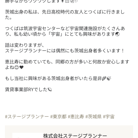
茨城出身の私は、先日高校時代の友人とつくばに行きまし
つくばは筑波宇宙センターなど宇宙関連施設がたくさんあ
話は変わりますが、
恵比寿に勤めていても、同郷の方が多いと何故か安心します
賃貸事業部RYでした🪐
#ステージプランナー
#東京都
#恵比寿
#茨城県
#宇宙
株式会社ステージプランナー