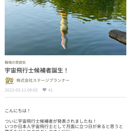
職場の雰囲気
宇宙飛行士候補者誕生！
株式会社ステージプランナー
2023-03-11 09:05
41
ついに宇宙飛行士候補者が発表されましたね！
いつか日本人宇宙飛行士として月面に立つ日が来ると思うと