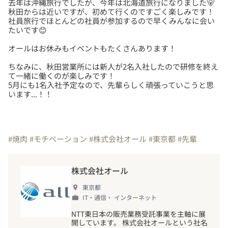
去年は沖縄旅行でしたが、今年は北海道旅行になりました🐻
秋田からは近いですが、初めて行くのですごく楽しみです！
社員旅行でほとんどの社員が参加するので早くみんなに会い
ちなみに、秋田営業所には新人が2名入社したので研修を終え
て一緒に働くのが楽しみです！
5月にも1名入社予定なので、先輩らしく頑張っていこうと思
います...！！
#焼肉
#モチベーション
#株式会社オール
#東京都
#先輩
株式会社オール
東京都
IT・通信・ インターネット
NTT東日本の販売業務受託事業を主軸に展
開しています。 株式会社オールという社名