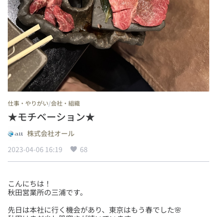
/
仕事・やりがい
会社・組織
★モチベーション★
株式会社オール
2023-04-06 16:19
68
こんにちは！
先日は本社に行く機会があり、東京はもう春でした🌸