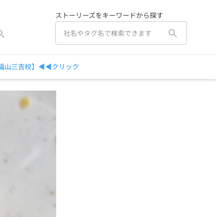
ストーリーズをキーワードから探す
【福山三吉校】◀◀クリック