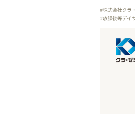
#株式会社ク
#放課後等デイ