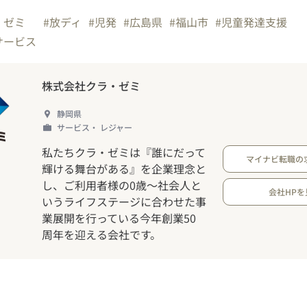
ラ・ゼミ
#放ディ
#児発
#広島県
#福山市
#児童発達支援
サービス
株式会社クラ・ゼミ
静岡県
サービス・ レジャー
私たちクラ・ゼミは『誰にだって
マイナビ転職の
輝ける舞台がある』を企業理念と
し、ご利用者様の0歳～社会人と
会社HPを
いうライフステージに合わせた事
業展開を行っている今年創業50
周年を迎える会社です。