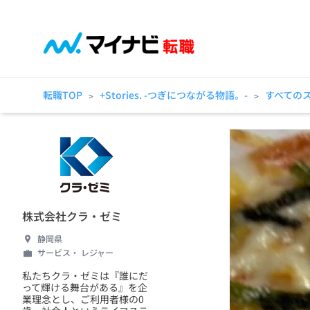
転職TOP
+Stories. -つぎにつながる物語。-
すべての
>
>
株式会社クラ・ゼミ
静岡県
サービス・ レジャー
私たちクラ・ゼミは『誰にだ
って輝ける舞台がある』を企
業理念とし、ご利用者様の0