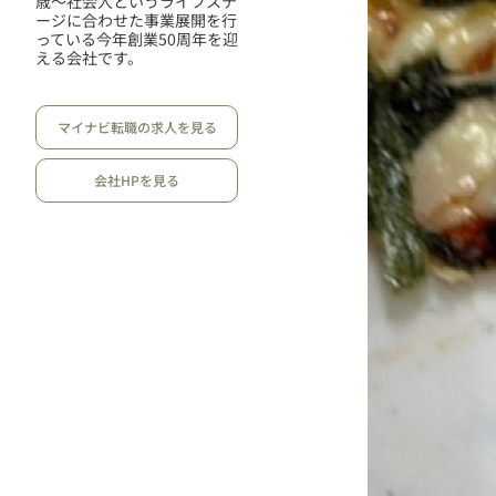
歳～社会人というライフステ
ージに合わせた事業展開を行
っている今年創業50周年を迎
える会社です。
マイナビ転職の求人を見る
会社HPを見る