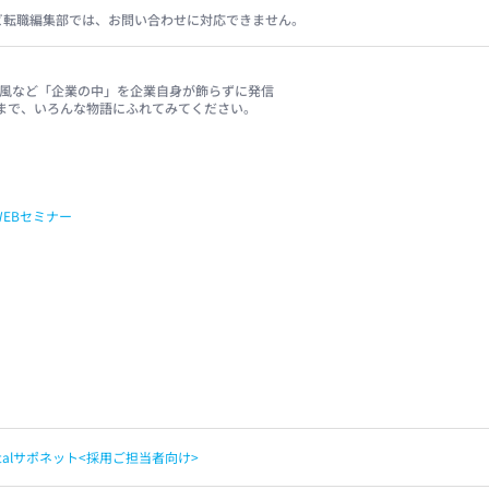
ビ転職編集部では、お問い合わせに対応できません。
、社風など「企業の中」を企業自身が飾らずに発信
まで、いろんな物語にふれてみてください。
WEBセミナー
apitalサポネット<採用ご担当者向け>