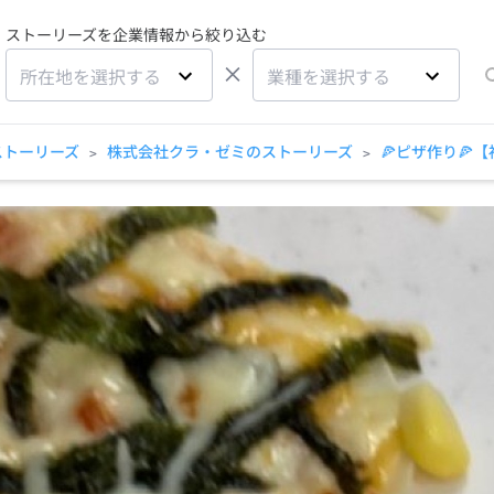
ストーリーズを企業情報から絞り込む
×
所在地を選択する
業種を選択する
ストーリーズ
株式会社クラ・ゼミのストーリーズ
🍕ピザ作り🍕
>
>