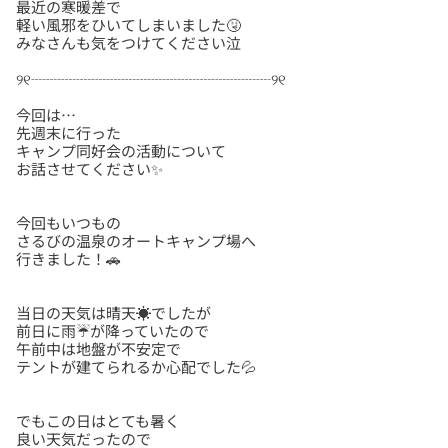
最近の寒暖差で
軽い風邪をひいてしまいました🤧
今回は…
先週末に行った
キャンプ同好会の活動について
今回もいつもの
さるびの温泉のオートキャンプ場へ
当日の天気は晴天☀️でしたが
前日に雨☔️が降っていたので
午前中は地盤が不安定で
でもこの日はとても暑く
良い天気だったので