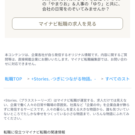
の「やまりお」＆人事の「ゆり」と共に、
会社の日常をのぞいてみませんか？
マイナビ転職の求人を見る
本コンテンツは、企業各社が自ら発信するオリジナル情報です。内容に関するご質
問等は、直接掲載企業にお願いいたします。マイナビ転職編集部では、お問い合わ
せに対応できません。
転職TOP
+Stories. -つぎにつながる物語。-
すべてのストー
>
>
+Stories.（プラスストーリーズ）はマイナビ転職が運営する、求人だけでは見えな
い、企業で働く人々の日常や職場の雰囲気、社風など「企業の中」を企業自身が飾ら
ずに発信するサービスです。人々の暮らしを変える大きな物語から、誰も気づいてい
ないところでたしかな幸せをつくっている小さな物語まで、いろんな物語にふれてみ
てください。
転職に役立つマイナビ転職の関連情報