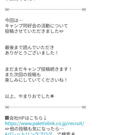
今回は…
キャンプ同好会の活動について
最後まで読んでいただき
まだまだキャンプ投稿続きます！
また次回の投稿も
https://www.palettelink.co.jp/recruit/
#パレットリンクブログ
で検索🔎