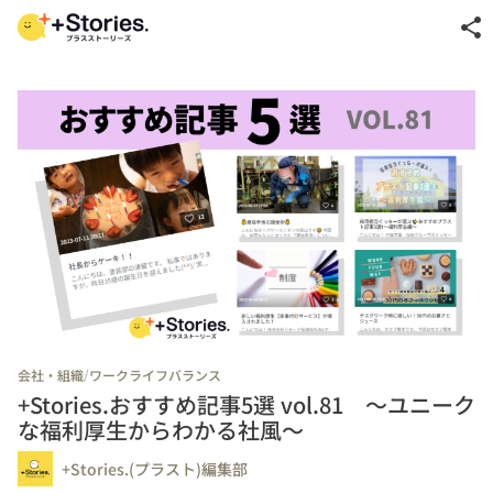
share
/
会社・組織
ワークライフバランス
+Stories.おすすめ記事5選 vol.81 ～ユニーク
な福利厚生からわかる社風～
+Stories.(プラスト)編集部