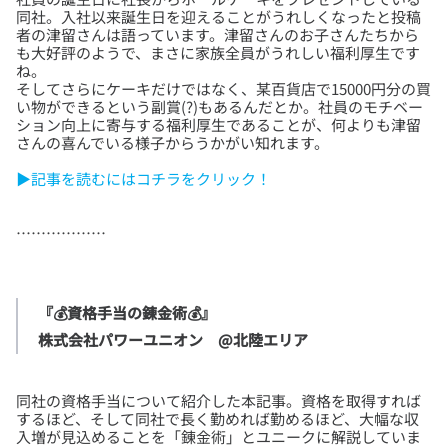
同社。入社以来誕生日を迎えることがうれしくなったと投稿
者の津留さんは語っています。津留さんのお子さんたちから
も大好評のようで、まさに家族全員がうれしい福利厚生です
ね。
そしてさらにケーキだけではなく、某百貨店で15000円分の買
い物ができるという副賞(?)もあるんだとか。社員のモチベー
ション向上に寄与する福利厚生であることが、何よりも津留
▶記事を読むにはコチラをクリック！
『💰資格手当の錬金術💰』

株式会社パワーユニオン　@北陸エリア
同社の資格手当について紹介した本記事。資格を取得すれば
するほど、そして同社で長く勤めれば勤めるほど、大幅な収
入増が見込めることを「錬金術」とユニークに解説していま