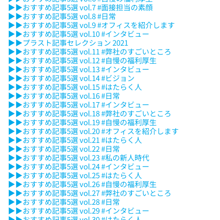
▶▶おすすめ記事5選 vol.7 #面接担当の素顔
▶▶おすすめ記事5選 vol.8 #日常
▶▶おすすめ記事5選 vol.9 #オフィスを紹介します
▶▶おすすめ記事5選 vol.10 #インタビュー
▶▶プラスト記事セレクション 2021
▶▶おすすめ記事5選 vol.11 #弊社のすごいところ
▶▶おすすめ記事5選 vol.12 #自慢の福利厚生
▶▶おすすめ記事5選 vol.13 #インタビュー
▶▶おすすめ記事5選 vol.14 #ビジョン
▶▶おすすめ記事5選 vol.15 #はたらく人
▶▶おすすめ記事5選 vol.16 #日常
▶▶おすすめ記事5選 vol.17 #インタビュー
▶▶おすすめ記事5選 vol.18 #弊社のすごいところ
▶▶おすすめ記事5選 vol.19 #自慢の福利厚生
▶▶おすすめ記事5選 vol.20 #オフィスを紹介します
▶▶おすすめ記事5選 vol.21 #はたらく人
▶▶おすすめ記事5選 vol.22 #日常
▶▶おすすめ記事5選 vol.23 #私の新人時代
▶▶おすすめ記事5選 vol.24 #インタビュー
▶▶おすすめ記事5選 vol.25 #はたらく人
▶▶おすすめ記事5選 vol.26 #自慢の福利厚生
▶▶おすすめ記事5選 vol.27 #弊社のすごいところ
▶▶おすすめ記事5選 vol.28 #日常
▶▶おすすめ記事5選 vol.29 #インタビュー
▶▶おすすめ記事5選 vol.30 #はたらく人