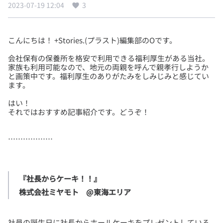
2023-07-19 12:04
3
会社保有の保養所を格安で利用できる福利厚生がある当社。
家族も利用可能なので、地元の両親を呼んで親孝行しようか
と画策中です。福利厚生のありがたみをしみじみと感じてい
はい！
『社長からケーキ！！』

株式会社ミヤモト　@東海エリア
社員の誕生日に社長からホールケーキをプレゼントしている