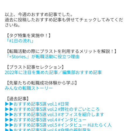
以上、今週のおすすめ記事でした。
過去に投稿したおすすめ記事も併せてチェックしてみてくだ
「#1日の流れ」
『+Stories.』が転職活動に役立つ理由
2022年に注目を集めた記事／編集部おすすめ記事
みんなの転職ストーリー
▶▶おすすめ記事5選 vol.1 #日常
▶▶おすすめ記事5選 vol.2 #弊社のすごいところ
▶▶おすすめ記事5選 vol.3 #オフィスを紹介します
▶▶おすすめ記事5選 vol.4 #インタビュー
▶▶おすすめ記事5選 vol.5 #インタビュー #はたらく人
▶▶おすすめ記事5選 vol.6 #自慢の福利厚生