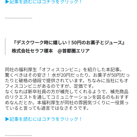
▶記事を読むにはコチラをクリック！
『デスクワーク時に嬉しい！50円のお菓子とジュース』

株式会社セラフ榎本　@首都圏エリア
同社の福利厚生「オフィスコンビニ」を紹介した本記事。
驚くべきはその安さ！ 水が20円だったり、お菓子が50円だっ
たりと破格の値段で提供されています。ちなみに当社にもオ
フィスコンビニがあるのですが、定価です。
なくなれば新卒社員の方が補充してくれるようで、補充商品
のリクエストを通してコミュニケーションを図るのもおすす
めなんだとか。本福利厚生が同社の雰囲気づくりに一役買っ
▶記事を読むにはコチラをクリック！