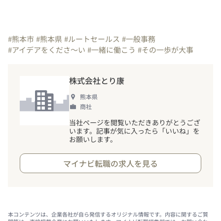
#熊本市
#熊本県
#ルートセールス
#一般事務
#アイデアをくださ～い
#一緒に働こう
#その一歩が大事
株式会社とり康
熊本県
商社
当社ページを閲覧いただきありがとうござ
います。記事が気に入ったら「いいね」を
お願いします。
マイナビ転職の求人を見る
本コンテンツは、企業各社が自ら発信するオリジナル情報です。内容に関するご質