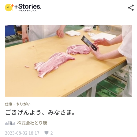
share
仕事・やりがい
ごきげんよう、みなさま。
株式会社とり康
2023-08-02 18:17
2