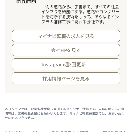
「街の道路から、宇宙まで」すべての社会
インフラを綺麗にする。道路やコンクリー
トを切断する技術をもって、あらゆるイン
フラの補修工事に関わる会社です。
マイナビ転職の求人を見る
会社HPを見る
Instagram週3回更新！
採用情報ページを見る
本コンテンツは、企業各社が自ら発信するオリジナル情報です。内容に関するご質
問等は、直接掲載企業にお願いいたします。マイナビ転職編集部では、お問い合わ
せに対応できません。