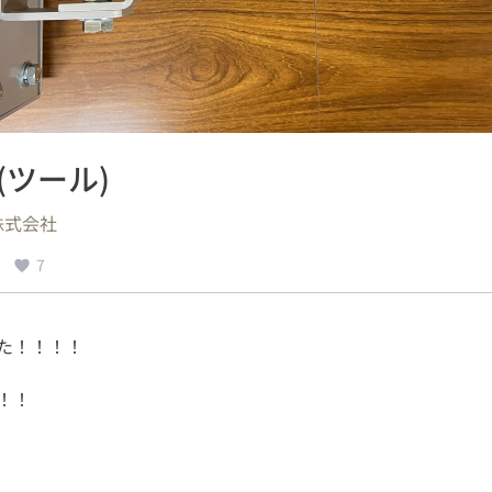
(ツール)
株式会社
7