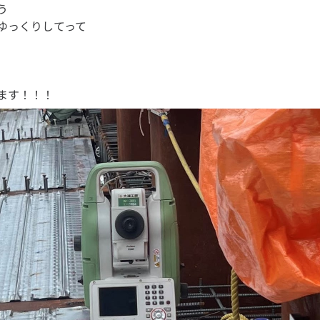
う
ゆっくりしてって