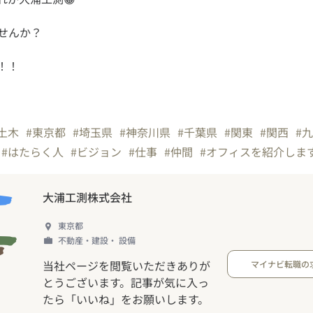
！！
土木
#東京都
#埼玉県
#神奈川県
#千葉県
#関東
#関西
#
#はたらく人
#ビジョン
#仕事
#仲間
#オフィスを紹介しま
大浦工測株式会社
東京都
不動産・建設・ 設備
当社ページを閲覧いただきありが
マイナビ転職の
とうございます。記事が気に入っ
たら「いいね」をお願いします。