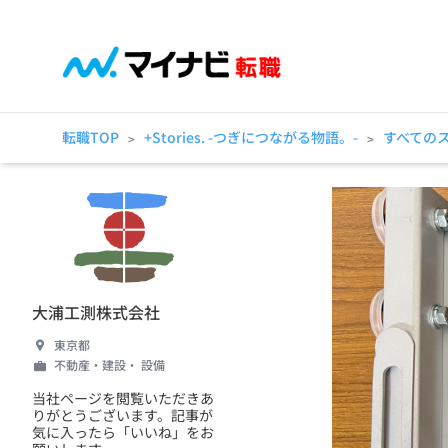
転職TOP
+Stories. -つぎにつながる物語。-
すべての
>
>
大浦工測株式会社
東京都
不動産・建設・ 設備
当社ページを閲覧いただきあ
りがとうございます。記事が
気に入ったら「いいね」をお