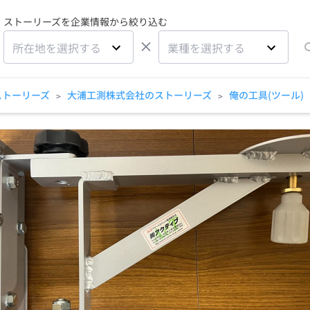
ストーリーズを企業情報から絞り込む
×
所在地を選択する
業種を選択する
ストーリーズ
大浦工測株式会社のストーリーズ
俺の工具(ツール)
>
>