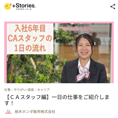
share
/
仕事・やりがい
成長・キャリア
【ＣＡスタッフ編】一日の仕事をご紹介しま
す！
栃木ホンダ販売株式会社