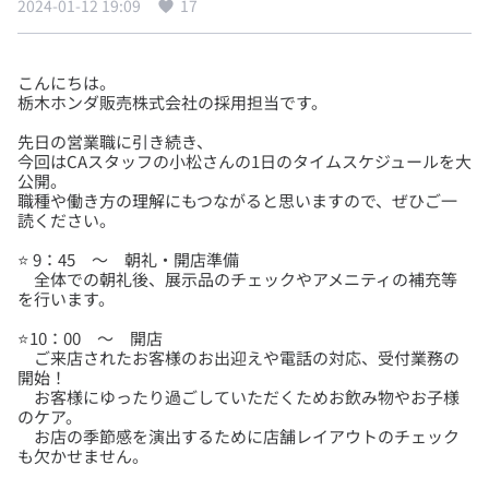
2024-01-12 19:09
17
こんにちは。
先日の営業職に引き続き、
今回はCAスタッフの小松さんの1日のタイムスケジュールを大
公開。
職種や働き方の理解にもつながると思いますので、ぜひご一
⭐ 9：45 ～ 朝礼・開店準備
全体での朝礼後、展示品のチェックやアメニティの補充等
⭐10：00 ～ 開店
ご来店されたお客様のお出迎えや電話の対応、受付業務の
開始！
お客様にゆったり過ごしていただくためお飲み物やお子様
のケア。
お店の季節感を演出するために店舗レイアウトのチェック
も欠かせません。