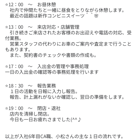
⭐12：00 ～ お昼休憩
社内で仲間たちと一緒に昼食をとりながら休憩します。
⭐13：00 ～ 来店対応・店舗管理
引き続きご来店されたお客様のお出迎えや電話の対応、受
付業務。
営業スタッフの代わりにお車のご案内や査定まで行うこと
もあります。
⭐17：00 ～ 入出金の管理や事務処理
一日の入出金の確認等の事務処理を行います
⭐18：30 ～ 報告業務
１日の活動を日報に入力し報告。
⭐19：00 ～ 閉店・退社
店内を清掃し閉店。
以上が入社6年目CA職、小松さんの主な１日の流れです。