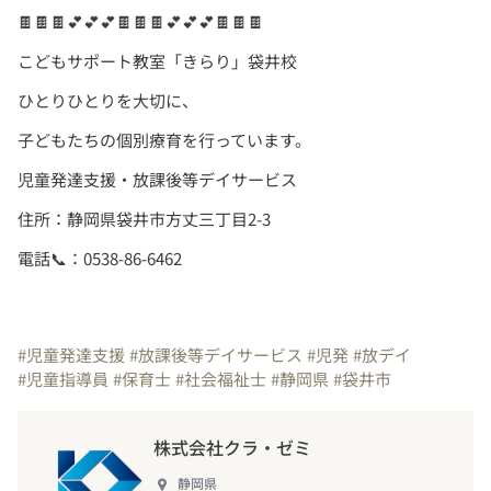
電話📞：0538-86-6462
#児童発達支援
#放課後等デイサービス
#児発
#放デイ
#児童指導員
#保育士
#社会福祉士
#静岡県
#袋井市
株式会社クラ・ゼミ
静岡県