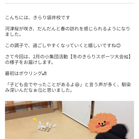
河津桜が咲き、だんだんと春の訪れを感じられるようになり
さて今回は、2月の小集団活動【冬のきらりスポーツ大会🎽】
「子ども会でやったことがあるよ😆」と言う声が多く、馴染