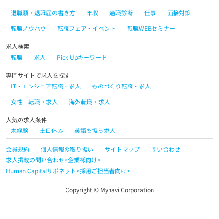
退職願・退職届の書き方
年収
適職診断
仕事
面接対策
転職ノウハウ
転職フェア・イベント
転職WEBセミナー
求人検索
転職
求人
Pick Upキーワード
専門サイトで求人を探す
IT・エンジニア転職・求人
ものづくり転職・求人
女性 転職・求人
海外転職・求人
人気の求人条件
未経験
土日休み
英語を扱う求人
会員規約
個人情報の取り扱い
サイトマップ
問い合わせ
求人掲載の問い合わせ<企業様向け>
Human Capitalサポネット<採用ご担当者向け>
Copyright © Mynavi Corporation