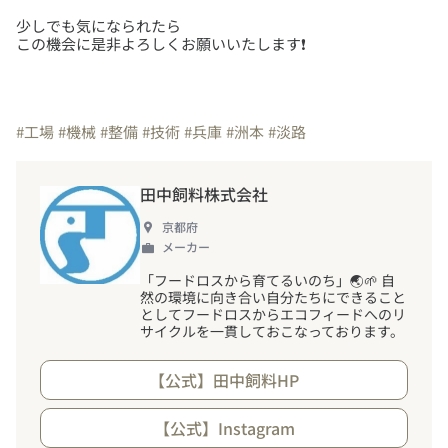
少しでも気になられたら
この機会に是非よろしくお願いいたします❗️
#工場
#機械
#整備
#技術
#兵庫
#洲本
#淡路
田中飼料株式会社
京都府
メーカー
「フードロスから育てるいのち」🌏🌱 自
然の環境に向き合い自分たちにできること
としてフードロスからエコフィードへのリ
サイクルを一貫しておこなっております。
【公式】田中飼料HP
【公式】Instagram