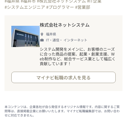
#福井県
#福井市
#株式会社ネットシステム
#IT企業
#システムエンジニア
#プログラマー
#営業部
株式会社ネットシステム
福井県
IT・通信・ インターネット
システム開発をメインに、お客様のニーズ
に合った商品の提案、起業・創業支援、W
eb制作など、総合サービス業として幅広く
貢献しています
！
マイナビ転職の求人を見る
本コンテンツは、企業各社が自ら発信するオリジナル情報です。内容に関するご質
問等は、直接掲載企業にお願いいたします。マイナビ転職編集部では、お問い合わ
せに対応できません。