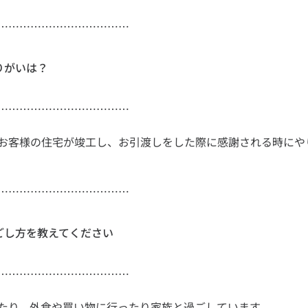
………………………………
りがいは？
お客様の住宅が竣工し、お引渡しをした際に感謝される時にや
………………………………
過ごし方を教えてください