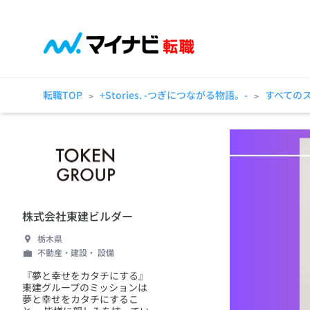
転職TOP
+Stories. -つぎにつながる物語。-
すべての
>
>
株式会社東建ビルダー
栃木県
不動産・建設・ 設備
『夢と幸せをカタチにする』
東建グループのミッションは
夢と幸せをカタチにするこ