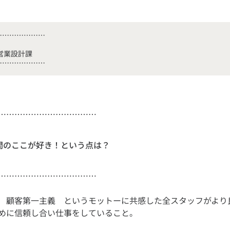
………………

………………………………
仲間のここが好き！という点は？
 顧客第一主義 というモットーに共感した全スタッフがより