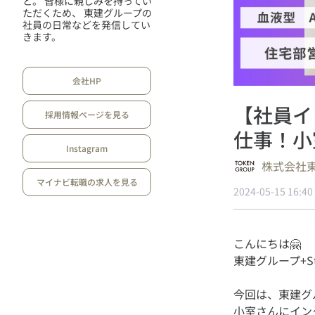
と。 皆様に親しみを持ってい
ただくため、 東建グループの
社員の日常などを発信してい
きます。
会社HP
【社員イ
採用情報ページを見る
仕事！小
Instagram
株式会社
マイナビ転職の求人を見る
2024-05-15 16:40
こんにちは🤗
今回は、東建グ