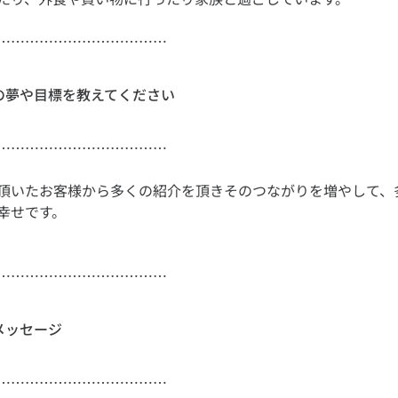
………………………………
らの夢や目標を教えてください
頂いたお客様から多くの紹介を頂きそのつながりを増やして、
………………………………
メッセージ