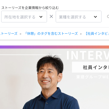
ストーリーズを企業情報から絞り込む
×
所在地を選択する
業種を選択する
ストーリーズ
「休憩」のタグを含むストーリーズ
【社員インタビ
>
>