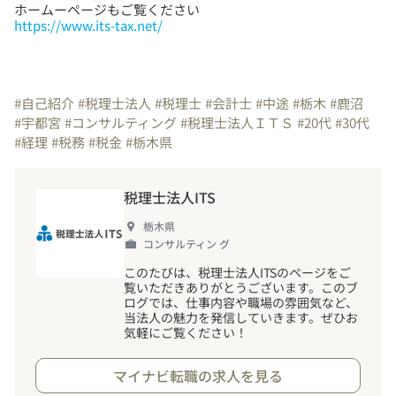
https://www.its-tax.net/
#自己紹介
#税理士法人
#税理士
#会計士
#中途
#栃木
#鹿沼
#宇都宮
#コンサルティング
#税理士法人ＩＴＳ
#20代
#30代
#経理
#税務
#税金
#栃木県
税理士法人ITS
栃木県
コンサルティン グ
このたびは、税理士法人ITSのページをご
覧いただきありがとうございます。このブ
ログでは、仕事内容や職場の雰囲気など、
当法人の魅力を発信していきます。ぜひお
気軽にご覧ください
！
マイナビ転職の求人を見る