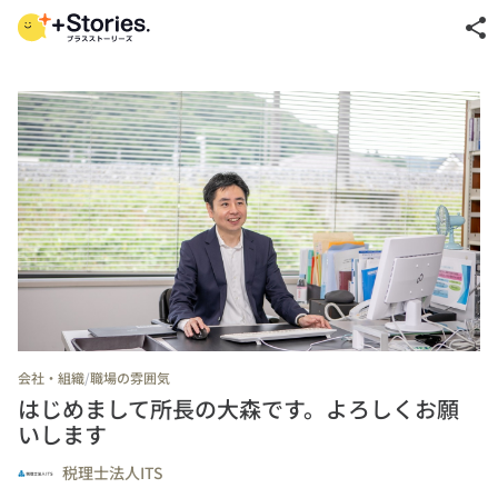
share
/
会社・組織
職場の雰囲気
はじめまして所長の大森です。よろしくお願
いします
税理士法人ITS