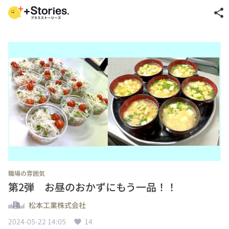
share
職場の雰囲気
第2弾 お昼のおかずにもう一品！！
松本工業株式会社
2024-05-22 14:05
14