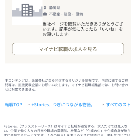
静岡県
不動産・建設・ 設備
当社ページを閲覧いただきありがとうござ
います。記事が気に入ったら「いいね」を
お願いします。
マイナビ転職の求人を見る
本コンテンツは、企業各社が自ら発信するオリジナル情報です。内容に関するご質
問等は、直接掲載企業にお願いいたします。マイナビ転職編集部では、お問い合わ
せに対応できません。
転職TOP
+Stories. -つぎにつながる物語。-
すべてのストー
>
>
+Stories.（プラスストーリーズ）はマイナビ転職が運営する、求人だけでは見えな
い、企業で働く人々の日常や職場の雰囲気、社風など「企業の中」を企業自身が飾ら
ずに発信するサービスです。人々の暮らしを変える大きな物語から、誰も気づいてい