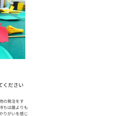
てください
物の発注をす
持ちは誰よりも
やりがいを感じ