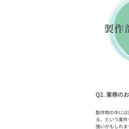
Q2. 業務
製作物の中には
る、という案件
強いかもしれま