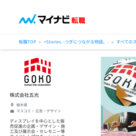
転職TOP
+Stories. -つぎにつながる物語。-
すべての
>
>
株式会社五光
栃木県
マスコミ・ 広告・デザイン
ディスプレイを中心とした販
売促進の企画・デザイン・施
工及び展示会・セレモニー等