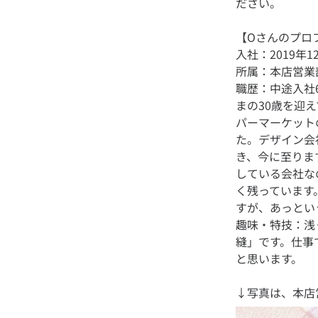
【Oさんのプロ
入社：2019年
所属：本店営業
職歴：中途入社
まの30歳を迎
パーマーケット
た。デザイン会
き、今に至りま
している会社な
く残っています
すが、あっとい
趣味・特技：浅
縫」です。仕事