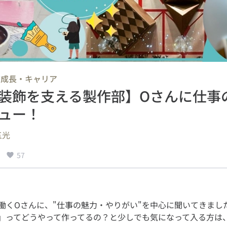
成長・キャリア
/
装飾を支える製作部】Oさんに仕事
ュー！
五光
57
働くOさんに、"仕事の魅力・やりがい"を中心に聞いてきまし
」ってどうやって作ってるの？と少しでも気になって入る方は