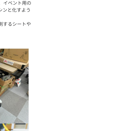
、イベント用の
シンと化すよう
刷するシートや