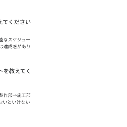
えてください
能なスケジュー
は達成感があり
トを教えてく
製作部→施工部
ないといけない