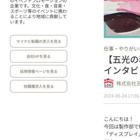
のイベントプロモーションの
企業です。文化・食・音楽・
スポーツ等のイベントに携わ
ることにより地域に貢献して
います。
マイナビ転職の求人を見る
仕事・やりがい
【五光の
会社HPを見る
インタビ
採用情報ページを見る
株式会社
他職種求人を見る
2024-06-24 17:06
こんにちは！
今回は製作部で
「ディスプレイ