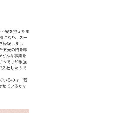
た不安を抱えたま
機になり、スー
を経験しまし
た五光の門を叩
がどんな事業を
が今でも印象強
で入社したので
ているのは「裁
かせているかな