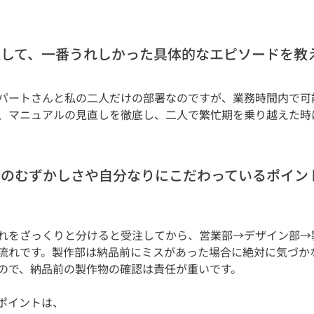
を通して、一番うれしかった具体的なエピソードを教
パートさんと私の二人だけの部署なのですが、業務時間内で可
、マニュアルの見直しを徹底し、二人で繁忙期を乗り越えた時
業務のむずかしさや自分なりにこだわっているポイン
れをざっくりと分けると受注してから、営業部→デザイン部→
流れです。製作部は納品前にミスがあった場合に絶対に気づか
ポイントは、