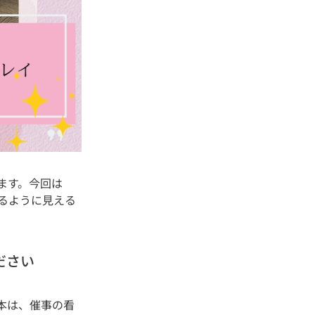
ます。今回は
るように見える
ださい
本は、催事の看