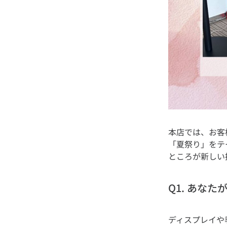
本店では、お客
「夏祭り」をテ
Q1. あな
ディスプレイや