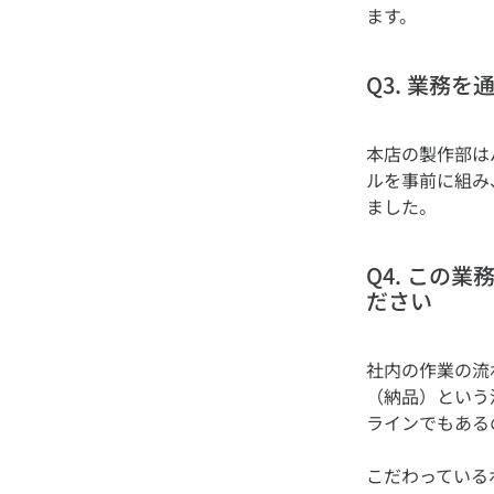
Q3. 業務
本店の製作部は
ルを事前に組み
Q4. この
ださい
社内の作業の流
（納品）という
こだわっている