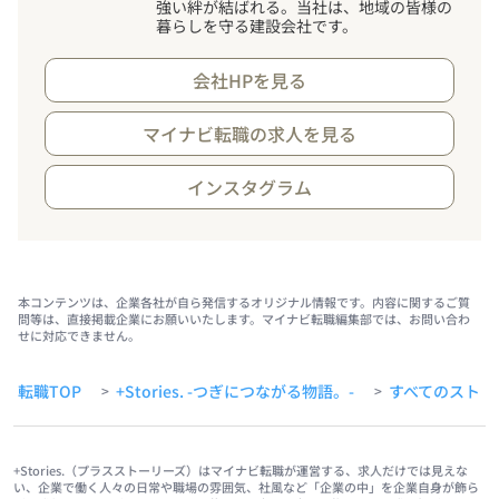
強い絆が結ばれる。当社は、地域の皆様の
暮らしを守る建設会社です。
会社HPを見る
マイナビ転職の求人を見る
インスタグラム
本コンテンツは、企業各社が自ら発信するオリジナル情報です。内容に関するご質
問等は、直接掲載企業にお願いいたします。マイナビ転職編集部では、お問い合わ
せに対応できません。
転職TOP
+Stories. -つぎにつながる物語。-
すべてのストー
>
>
+Stories.（プラスストーリーズ）はマイナビ転職が運営する、求人だけでは見えな
い、企業で働く人々の日常や職場の雰囲気、社風など「企業の中」を企業自身が飾ら