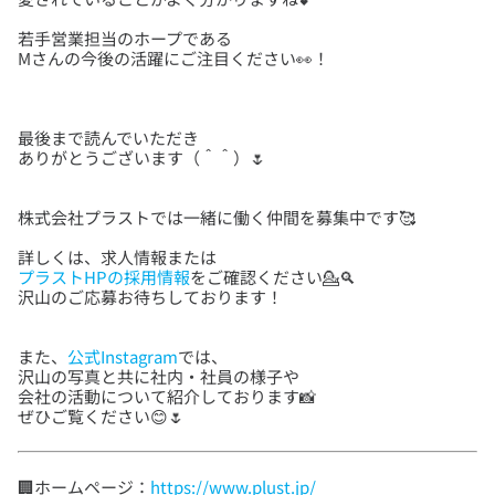
若手営業担当のホープである
最後まで読んでいただき
プラストHPの採用情報
をご確認ください💁‍🔍
また、
公式Instagram
では、
沢山の写真と共に社内・社員の様子や
会社の活動について紹介しております📸
ぜひご覧ください😊🌷
🏢ホームページ：
https://www.plust.jp/