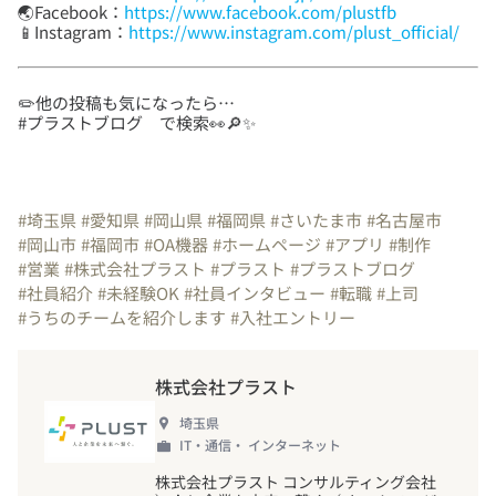
🌏Facebook：
https://www.facebook.com/plustfb
📱Instagram：
https://www.instagram.com/plust_official/
✏️他の投稿も気になったら…
#プラストブログ で検索👀🔎✨
#埼玉県
#愛知県
#岡山県
#福岡県
#さいたま市
#名古屋市
#岡山市
#福岡市
#OA機器
#ホームページ
#アプリ
#制作
#営業
#株式会社プラスト
#プラスト
#プラストブログ
#社員紹介
#未経験OK
#社員インタビュー
#転職
#上司
#うちのチームを紹介します
#入社エントリー
株式会社プラスト
埼玉県
IT・通信・ インターネット
株式会社プラスト コンサルティング会社