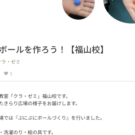
ボールを作ろう！【福山校】
クラ・ゼミ
5
教室「クラ・ゼミ」福山校です。
・洗濯のり・絵の具です。