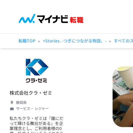
転職TOP
+Stories. -つぎにつながる物語。-
すべての
>
>
株式会社クラ・ゼミ
静岡県
サービス・ レジャー
私たちクラ・ゼミは『誰にだ
って輝ける舞台がある』を企
業理念とし、ご利用者様の0