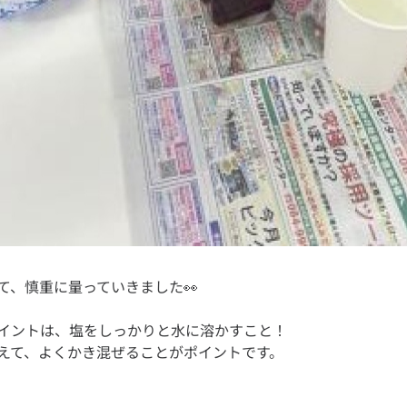
イントは、塩をしっかりと水に溶かすこと！