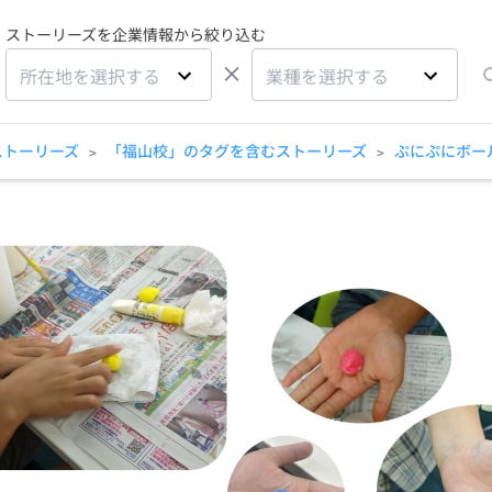
ストーリーズを企業情報から絞り込む
×
所在地を選択する
業種を選択する
ストーリーズ
「福山校」のタグを含むストーリーズ
ぷにぷにボー
>
>