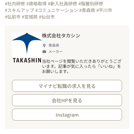
#社内研修
#資格取得
#新入社員研修
#階層別研修
#スキルアップ
#コミュニケーション
#青森県
#平川市
#弘前市
#宮城県
#仙台市
株式会社タカシン
青森県
メーカー
当社ページを閲覧いただきありがとうござ
います。記事が気に入ったら「いいね」を
お願いします。
マイナビ転職の求人を見る
会社HPを見る
Instagram