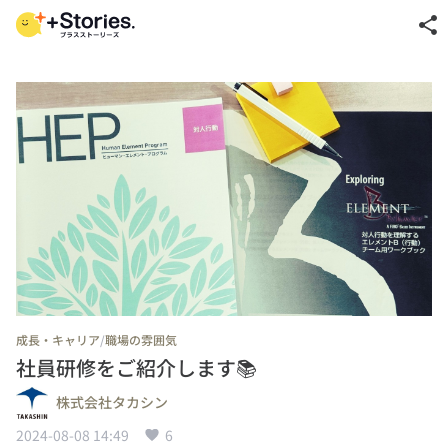
share
/
成長・キャリア
職場の雰囲気
社員研修をご紹介します📚
株式会社タカシン
2024-08-08 14:49
6