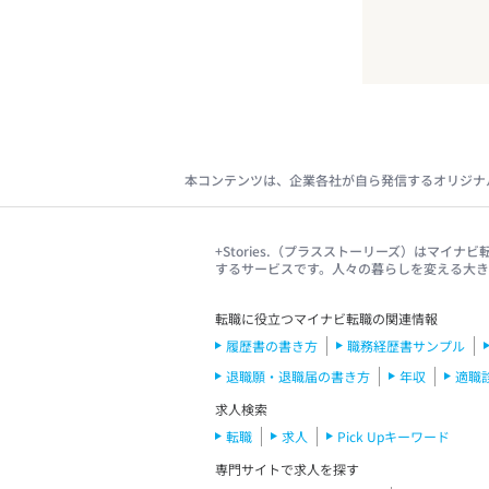
本コンテンツは、企業各社が自ら発信するオリジナ
+Stories.（プラスストーリーズ）はマ
するサービスです。人々の暮らしを変える大
転職に役立つマイナビ転職の関連情報
履歴書の書き方
職務経歴書サンプル
退職願・退職届の書き方
年収
適職
求人検索
転職
求人
Pick Upキーワード
専門サイトで求人を探す