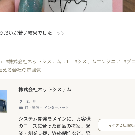
りだいぶ若い結果でしたー✨✨
市
#株式会社ネットシステム
#IT
#システムエンジニア
#プ
伝える会社の雰囲気
株式会社ネットシステム
福井県
IT・通信・ インターネット
システム開発をメインに、お客様
のニーズに合った商品の提案、起
マイナビ転職の
業・創業支援、Web制作など、総