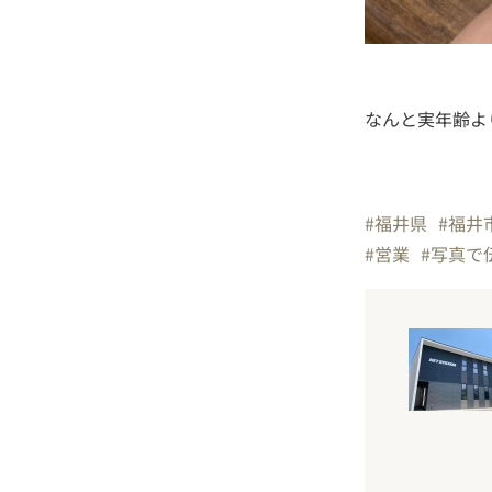
なんと実年齢よ
#福井県
#福井
#営業
#写真で