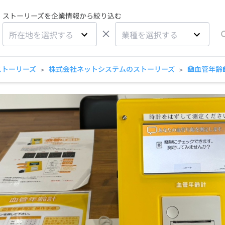
ストーリーズを企業情報から絞り込む
×
所在地を選択する
業種を選択する
ストーリーズ
株式会社ネットシステムのストーリーズ
🏥血管年齢
>
>