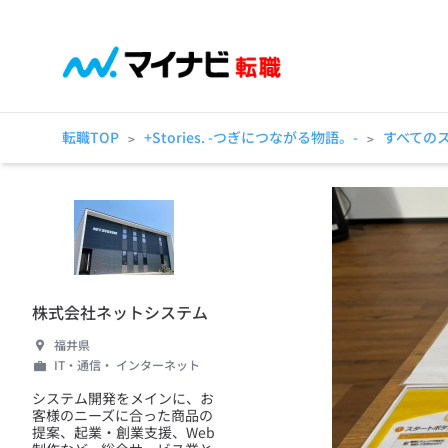
転職TOP
+Stories. -つぎにつながる物語。-
すべての
>
>
株式会社ネットシステム
福井県
IT・通信・ インターネット
システム開発をメインに、お
客様のニーズに合った商品の
提案、起業・創業支援、Web