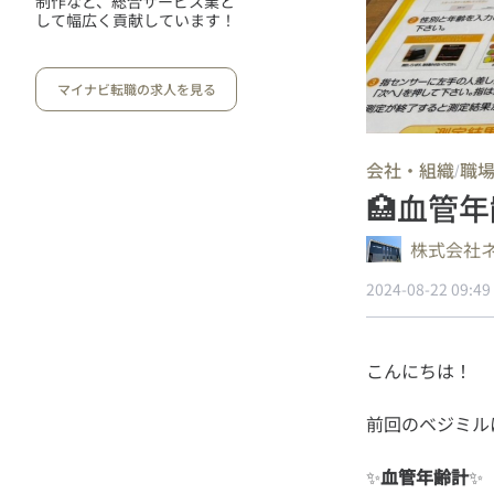
制作など、総合サービス業と
して幅広く貢献しています！
マイナビ転職の求人を見る
会社・組織
職
/
🏥血管年
株式会社
2024-08-22 09:49
✨
血管年齢計