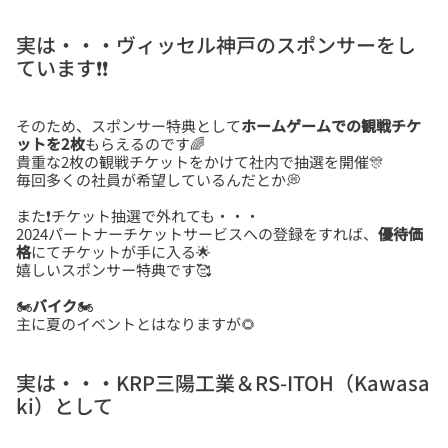
実は・・・ヴィッセル神戸のスポンサーをし
ています❗❗
そのため、スポンサー特典として
ホームゲームでの観戦チケ
ットを2枚
もらえるのです🌈
貴重な2枚の観戦チケットをかけて社内で抽選を開催🎊
また❗チケット抽選で外れても・・・
2024パートナーチケットサービスへの登録をすれば、
優待価
格
にてチケットが手に入る🌟
🏍
バイク
🏍
主に夏のイベントとはなりますが🌻
実は・・・KRP三陽工業＆RS-ITOH（Kawasa
ki）として