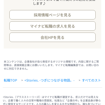
します♪
採用情報ページを見る
マイナビ転職の求人を見る
会社HPを見る
本コンテンツは、企業各社が自ら発信するオリジナル情報です。内容に関するご質
問等は、直接掲載企業にお願いいたします。マイナビ転職編集部では、お問い合わ
せに対応できません。
転職TOP
+Stories. -つぎにつながる物語。-
すべてのストー
>
>
+Stories.（プラスストーリーズ）はマイナビ転職が運営する、求人だけでは見えな
い、企業で働く人々の日常や職場の雰囲気、社風など「企業の中」を企業自身が飾ら
ずに発信するサービスです。人々の暮らしを変える大きな物語から、誰も気づいてい