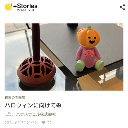
share
職場の雰囲気
ハロウィンに向けて🎃
ハウスウェル株式会社
2024-09-30 21:52
22