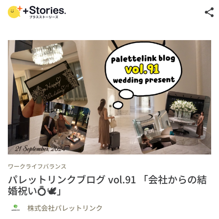
share
ワークライフバランス
パレットリンクブログ vol.91 「会社からの結
婚祝い💍🕊️」
株式会社パレットリンク