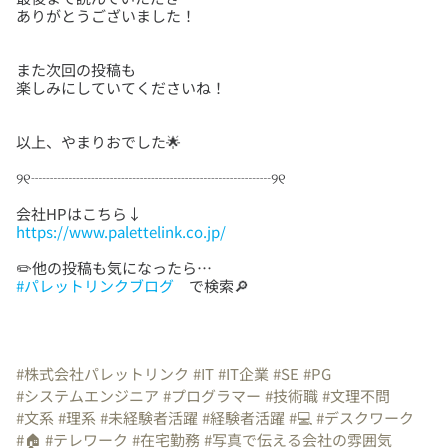
また次回の投稿も
https://www.palettelink.co.jp/
#パレットリンクブログ
で検索🔎
#株式会社パレットリンク
#IT
#IT企業
#SE
#PG
#システムエンジニア
#プログラマー
#技術職
#文理不問
#文系
#理系
#未経験者活躍
#経験者活躍
#💻
#デスクワーク
#🏠
#テレワーク
#在宅勤務
#写真で伝える会社の雰囲気