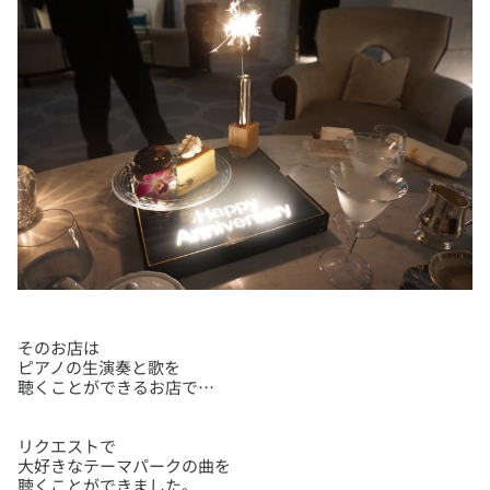
そのお店は
ピアノの生演奏と歌を
リクエストで
大好きなテーマパークの曲を