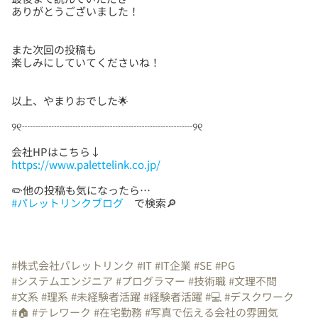
また次回の投稿も
https://www.palettelink.co.jp/
#パレットリンクブログ
で検索🔎
#株式会社パレットリンク
#IT
#IT企業
#SE
#PG
#システムエンジニア
#プログラマー
#技術職
#文理不問
#文系
#理系
#未経験者活躍
#経験者活躍
#💻
#デスクワーク
#🏠
#テレワーク
#在宅勤務
#写真で伝える会社の雰囲気