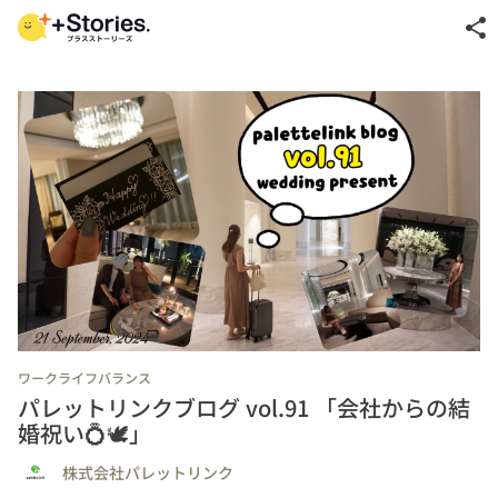
share
ワークライフバランス
パレットリンクブログ vol.91 「会社からの結
婚祝い💍🕊️」
株式会社パレットリンク