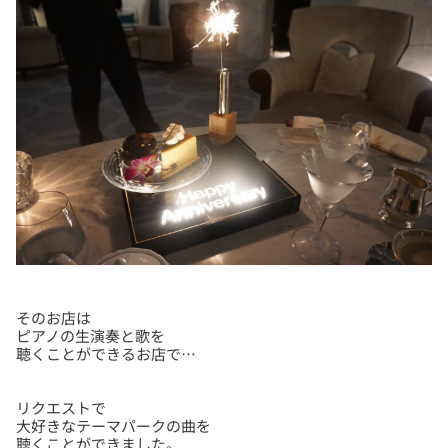
そのお店は
ピアノの生演奏と歌を
リクエストで
大好きなテーマパークの曲を