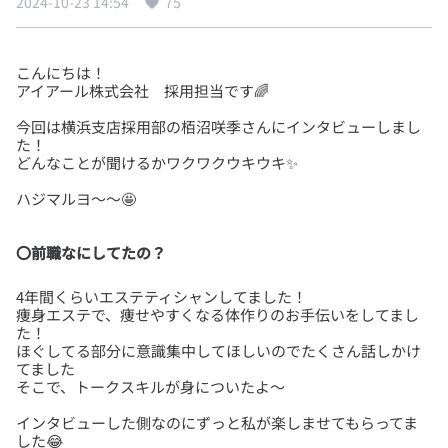
2024-10-23 14:54
75
こんにちは！
今回は横浜支店採用部の栢沼咲季さんにインタビューしまし
た！
〇前職なにしてたの？
4年間くらいエステティシャンしてました！
痩身エステで、痩せやすくなる体作りのお手伝いをしてまし
た！
ほぐしてる部分に意識集中してほしいのでたくさん話しかけ
てました
インタビューした側なのにずっと私が楽しませてもらってま
した😂