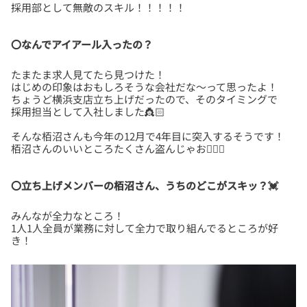
〇なんでアイアール入ったの？
たまたま求人見てたら見つけた！
はじめの印象はおもしろそうな会社だな～って思ったよ！
ちょうど横浜支店立ち上げだったので、そのタイミングで
そんな栢沼さんも今年の12月で4年目に突入するそうです！
〇立ち上げメンバーの栢沼さん、うちのどこがスキッ？💓
みんなが全力なところ！
1人1人全員が業務に対して全力で取り組んでるところが好