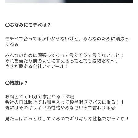
〇ちなみにモチベは？
モチベで合ってるかわからないけど、みんなのために頑張っ
みんなのために頑張ってるって言えそうで言えないこと！
それを当たり前のように言えるってとても素敵だな～、
〇特技は？
お風呂でて10分で家出れる！🛀🏻
会社の日は起きてお風呂入って髪半渇きでバスに乗る！！