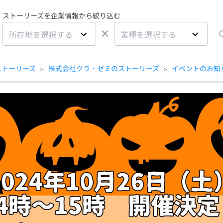
ストーリーズを企業情報から絞り込む
×
所在地を選択する
業種を選択する
ストーリーズ
株式会社クラ・ゼミのストーリーズ
イベントのお知
>
>