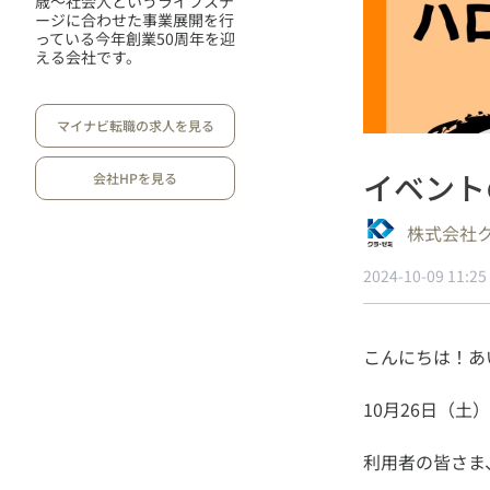
歳～社会人というライフステ
ージに合わせた事業展開を行
っている今年創業50周年を迎
える会社です。
マイナビ転職の求人を見る
イベント
会社HPを見る
株式会社
2024-10-09 11:25