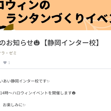
のお知らせ🎃【静岡インター校】
クラ・ゼミ
1