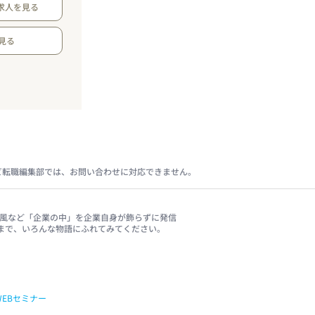
求人を見る
見る
ビ転職編集部では、お問い合わせに対応できません。
、社風など「企業の中」を企業自身が飾らずに発信
まで、いろんな物語にふれてみてください。
WEBセミナー