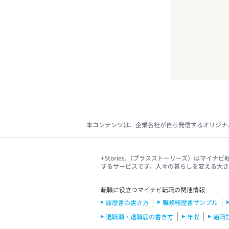
本コンテンツは、企業各社が自ら発信するオリジナ
+Stories.（プラスストーリーズ）はマ
するサービスです。人々の暮らしを変える大
転職に役立つマイナビ転職の関連情報
履歴書の書き方
職務経歴書サンプル
退職願・退職届の書き方
年収
適職