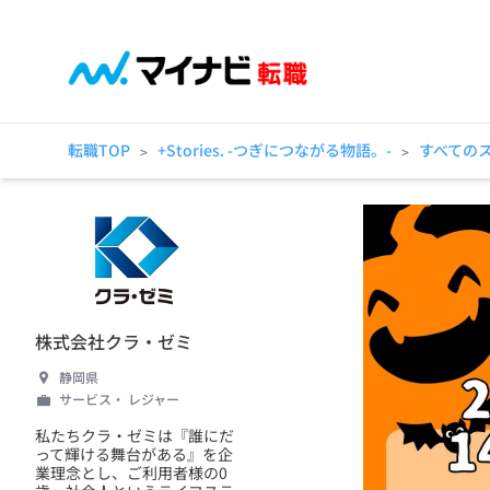
転職TOP
+Stories. -つぎにつながる物語。-
すべての
>
>
株式会社クラ・ゼミ
静岡県
サービス・ レジャー
私たちクラ・ゼミは『誰にだ
って輝ける舞台がある』を企
業理念とし、ご利用者様の0